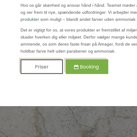
Hos os går skønhed og ansvar hånd i hånd. Teamet møder a
og ser frem til nye, spændende udfordringer. Vi arbejder m
produkter
som muligt – blandt andet farver uden ammoniak
Det er vigtigt for os, at vores produkter er fremstillet af miljø
skader hverken dig eller miljøet. Derfor vælger mange kunde
ammende, os som deres faste frisør på Amager, fordi de ve
holdbar farve helt uden parabener og ammoniak.
Priser
Booking