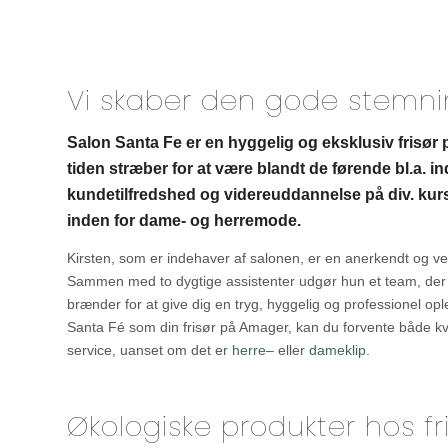
Vi skaber den gode stemn
Salon Santa Fe er en hyggelig og eksklusiv frisør 
tiden stræber for at være blandt de førende bl.a. i
kundetilfredshed og videreuddannelse på div. kurs
inden for dame- og herremode.
Kirsten, som er indehaver af salonen, er en anerkendt og vel
Sammen med to dygtige assistenter udgør hun et team, der 
brænder for at give dig en tryg, hyggelig og professionel op
Santa Fé som din frisør på Amager, kan du forvente både kval
service, uanset om det er
herre
– eller
dameklip
.
Økologiske produkter hos f