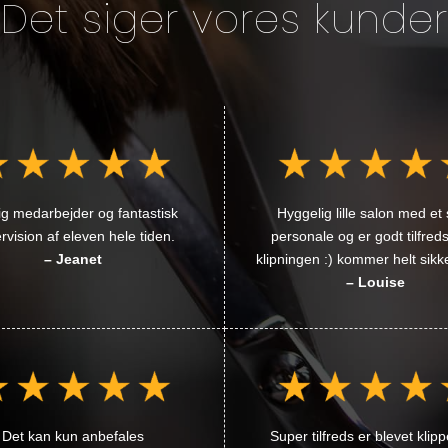
Det siger vores kunder
ig medarbejder og fantastisk
Hyggelig lille salon med et
rvision af eleven hele tiden.
personale og er godt tilfre
– Jeanet
klipningen :) kommer helt sikke
– Louise
Det kan kun anbefales
Super tilfreds er blevet klippe