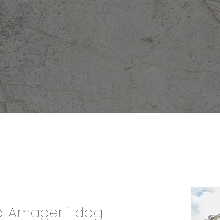
på Amager i dag