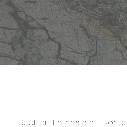
Book en tid hos din frisør 