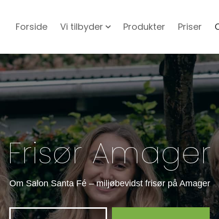
Forside
Vi tilbyder
Produkter
Priser
Frisør Amager
Om Salon Santa Fé – miljøbevidst frisør på Amager