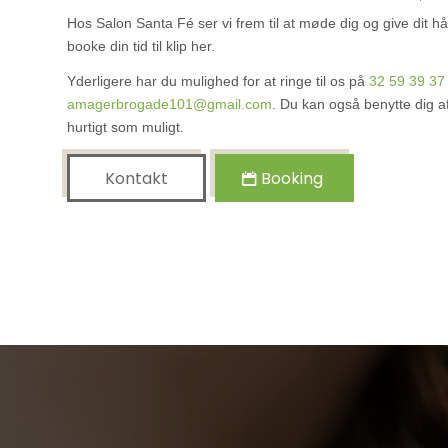
Hos Salon Santa Fé ser vi frem til at møde dig og give dit hår
booke din tid til klip her.
Yderligere har du mulighed for at ringe til os på
32 59 39 37
amagerbrogade101@gmail.com
. Du kan også benytte dig af
hurtigt som muligt.
Kontakt
Booking